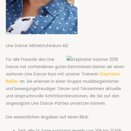
Line Dance: Mittelstufenkurs M2
Für alle Freunde des Line
Dance mit vorhandenen guten Kenntnissen bieten wir einen
weiteren Line Dance-Kurs mit unserer Trainerin
Stephanie
Baßler
an. Sie erlernen in einer Gruppe musikbegeisterter
und bewegungsfreudiger Tänzer und Tänzerinnen aktuelle
und anspruchsvolle Schrittkombinationen, die Sie auf den
angesagten Line Dance-Parties umsetzen können.
Die wesentlichen Angaben auf einen Blick:
Zeit: alle 14 Tage sonntags jeweils von 20h bis 21:30h