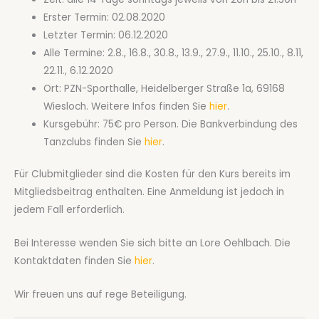
Erster Termin: 02.08.2020
Letzter Termin: 06.12.2020
Alle Termine: 2.8., 16.8., 30.8., 13.9., 27.9., 11.10., 25.10., 8.11,
22.11., 6.12.2020
Ort: PZN-Sporthalle, Heidelberger Straße 1a, 69168
Wiesloch. Weitere Infos finden Sie
hier
.
Kursgebühr: 75€ pro Person. Die Bankverbindung des
Tanzclubs finden Sie
hier
.
Für Clubmitglieder sind die Kosten für den Kurs bereits im
Mitgliedsbeitrag enthalten. Eine Anmeldung ist jedoch in
jedem Fall erforderlich.
Bei Interesse wenden Sie sich bitte an Lore Oehlbach. Die
Kontaktdaten finden Sie
hier
.
Wir freuen uns auf rege Beteiligung.