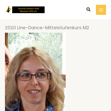
Zum
Suchen
Inhalt
springen
2020 Line-Dance-Mittelstufenkurs M2