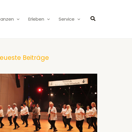
Suchen
Tanzen
Erleben
Service
eueste Beiträge