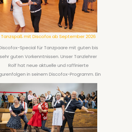
Tanzspaß mit Discofox ab September 2026
Discofox-Special für Tanzpaare mit guten bis
sehr guten Vorkenntnissen. Unser Tanzlehrer
Rolf hat neue aktuelle und raffinierte
igurenfolgen in seinem Discofox-Programm. Ein