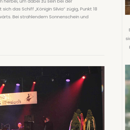
 herbei, um dabei zu sein bei der
sich das Schiff „Königin Silvia“ zügig, Punkt 18
fwärts. Bei strahlendem Sonnenschein und
si