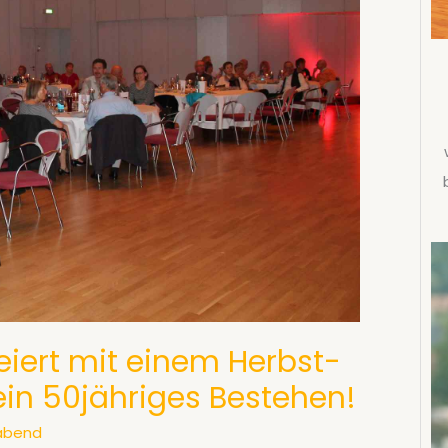
eiert mit einem Herbst-
in 50jähriges Bestehen!
abend