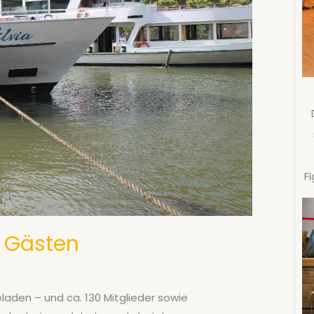
F
0 Gästen
laden – und ca. 130 Mitglieder sowie