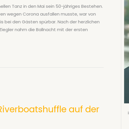
ellen Tanz in den Mai sein 50-jähriges Bestehen.
ren wegen Corona ausfallen musste, war von
nis bei den Gästen spürbar. Nach der herzlichen
egler nahm die Ballnacht mit der ersten
Riverboatshuffle auf der