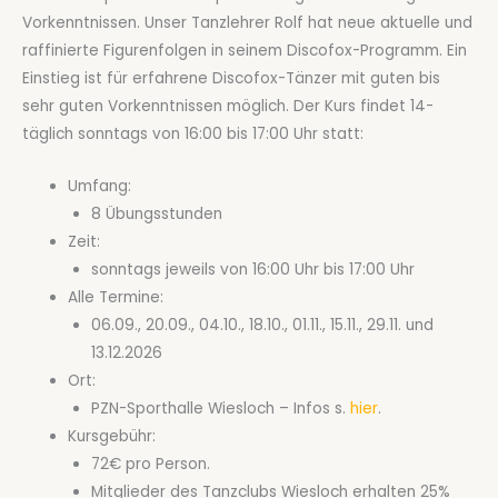
Vorkenntnissen. Unser Tanzlehrer Rolf hat neue aktuelle und
raffinierte Figurenfolgen in seinem Discofox-Programm. Ein
Einstieg ist für erfahrene Discofox-Tänzer mit guten bis
sehr guten Vorkenntnissen möglich. Der Kurs findet 14-
täglich sonntags von 16:00 bis 17:00 Uhr statt:
Umfang:
8 Übungsstunden
Zeit:
sonntags jeweils von 16:00 Uhr bis 17:00 Uhr
Alle Termine:
06.09., 20.09., 04.10., 18.10., 01.11., 15.11., 29.11. und
13.12.2026
Ort:
PZN-Sporthalle Wiesloch – Infos s.
hier
.
Kursgebühr:
72€ pro Person.
Mitglieder des Tanzclubs Wiesloch erhalten 25%