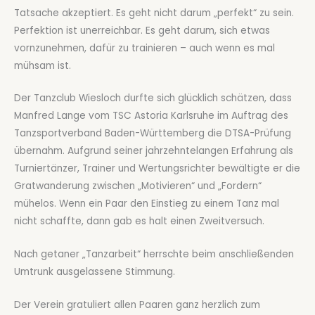
Tatsache akzeptiert. Es geht nicht darum „perfekt“ zu sein.
Perfektion ist unerreichbar. Es geht darum, sich etwas
vornzunehmen, dafür zu trainieren – auch wenn es mal
mühsam ist.
Der Tanzclub Wiesloch durfte sich glücklich schätzen, dass
Manfred Lange vom TSC Astoria Karlsruhe im Auftrag des
Tanzsportverband Baden-Württemberg die DTSA-Prüfung
übernahm. Aufgrund seiner jahrzehntelangen Erfahrung als
Turniertänzer, Trainer und Wertungsrichter bewältigte er die
Gratwanderung zwischen „Motivieren“ und „Fordern“
mühelos. Wenn ein Paar den Einstieg zu einem Tanz mal
nicht schaffte, dann gab es halt einen Zweitversuch.
Nach getaner „Tanzarbeit“ herrschte beim anschließenden
Umtrunk ausgelassene Stimmung.
Der Verein gratuliert allen Paaren ganz herzlich zum