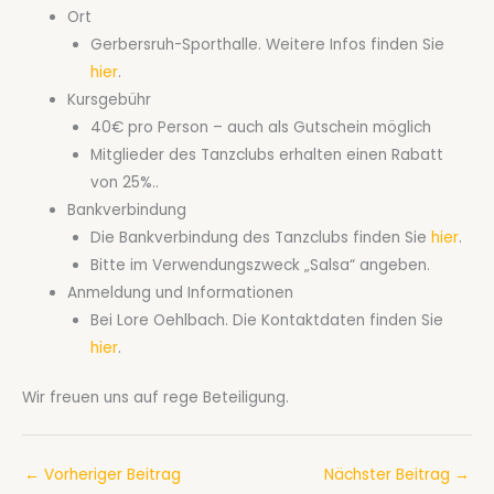
Ort
Gerbersruh-Sporthalle. Weitere Infos finden Sie
hier
.
Kursgebühr
40€ pro Person – auch als Gutschein möglich
Mitglieder des Tanzclubs erhalten einen Rabatt
von 25%..
Bankverbindung
Die Bankverbindung des Tanzclubs finden Sie
hier
.
Bitte im Verwendungszweck „Salsa“ angeben.
Anmeldung und Informationen
Bei Lore Oehlbach. Die Kontaktdaten finden Sie
hier
.
Wir freuen uns auf rege Beteiligung.
←
Vorheriger Beitrag
Nächster Beitrag
→