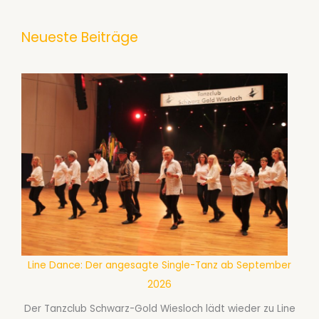
Neueste Beiträge
Line Dance: Der angesagte Single-Tanz ab September
2026
Der Tanzclub Schwarz-Gold Wiesloch lädt wieder zu Line