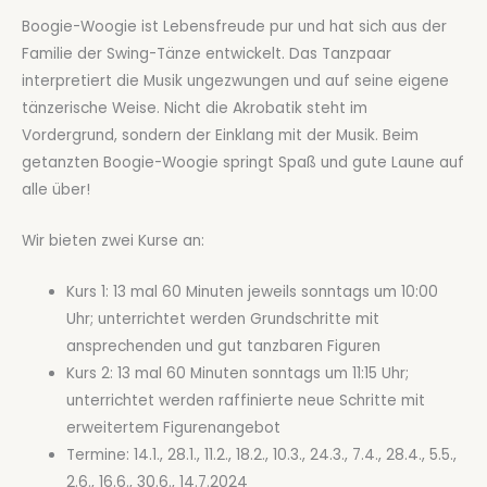
Boogie-Woogie ist Lebensfreude pur und hat sich aus der
Familie der Swing-Tänze entwickelt. Das Tanzpaar
interpretiert die Musik ungezwungen und auf seine eigene
tänzerische Weise. Nicht die Akrobatik steht im
Vordergrund, sondern der Einklang mit der Musik. Beim
getanzten Boogie-Woogie springt Spaß und gute Laune auf
alle über!
Wir bieten zwei Kurse an:
Kurs 1: 13 mal 60 Minuten jeweils sonntags um 10:00
Uhr; unterrichtet werden Grundschritte mit
ansprechenden und gut tanzbaren Figuren
Kurs 2: 13 mal 60 Minuten sonntags um 11:15 Uhr;
unterrichtet werden raffinierte neue Schritte mit
erweitertem Figurenangebot
Termine: 14.1., 28.1., 11.2., 18.2., 10.3., 24.3., 7.4., 28.4., 5.5.,
2.6., 16.6., 30.6., 14.7.2024