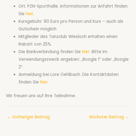
Ort: PZN-Sporthalle. Informationen zur Anfahrt finden
Sie
hier
.
Kursgebühr: 90 Euro pro Person und Kurs – auch als
Gutschein möglich
Mitglieder des Tanzclub Wiesloch erhalten einen
Rabatt von 25%.
Die Bankverbindung finden Sie
hier
. Bitte im
Verwendungszweck angeben: „Boogie 1“ oder „Boogie
2“.
Anmeldung bei Lore Oehlbach. Die Kontaktdaten
finden Sie
hier
.
Wir freuen uns auf Ihre Teilnahme.
←
Vorheriger Beitrag
Nächster Beitrag
→