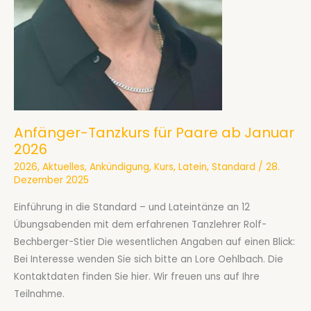
Anfänger-Tanzkurs für Paare ab Januar
2026
2026
,
Aktuelles
,
Ankündigung
,
Kurs
,
Latein
,
Standard
/
28.
Dezember 2025
Einführung in die Standard – und Lateintänze an 12
Übungsabenden mit dem erfahrenen Tanzlehrer Rolf-
Bechberger-Stier Die wesentlichen Angaben auf einen Blick:
Bei Interesse wenden Sie sich bitte an Lore Oehlbach. Die
Kontaktdaten finden Sie hier. Wir freuen uns auf Ihre
Teilnahme.