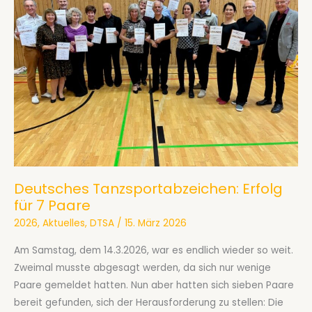
Deutsches Tanzsportabzeichen: Erfolg
für 7 Paare
2026
,
Aktuelles
,
DTSA
/
15. März 2026
Am Samstag, dem 14.3.2026, war es endlich wieder so weit.
Zweimal musste abgesagt werden, da sich nur wenige
Paare gemeldet hatten. Nun aber hatten sich sieben Paare
bereit gefunden, sich der Herausforderung zu stellen: Die