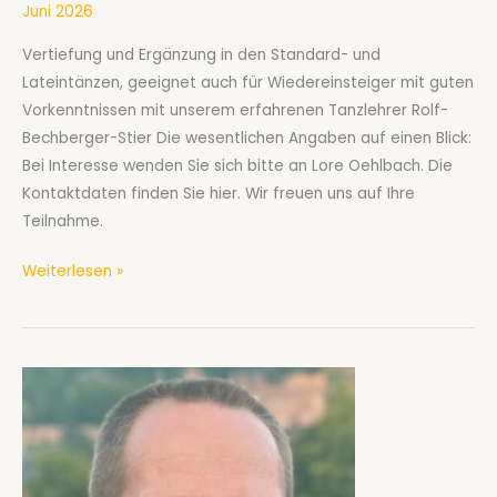
Juni 2026
Vertiefung und Ergänzung in den Standard- und
Lateintänzen, geeignet auch für Wiedereinsteiger mit guten
Vorkenntnissen mit unserem erfahrenen Tanzlehrer Rolf-
Bechberger-Stier Die wesentlichen Angaben auf einen Blick:
Bei Interesse wenden Sie sich bitte an Lore Oehlbach. Die
Kontaktdaten finden Sie hier. Wir freuen uns auf Ihre
Teilnahme.
Gesellschaftstanzkurs
Weiterlesen »
B
für
Paare
ab
September
2026