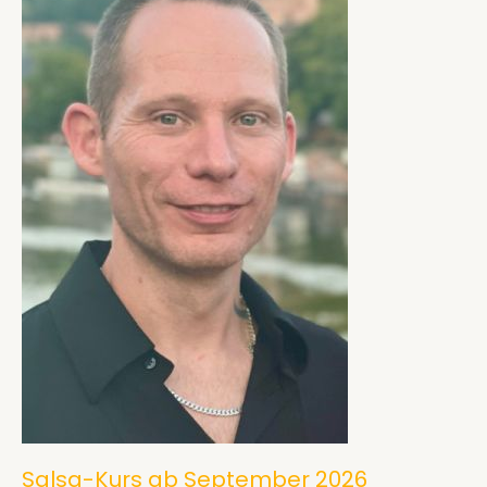
Tanz
ab
September
2026
Salsa-Kurs ab September 2026