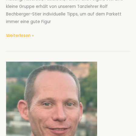
kleine Gruppe erhält von unserem Tanzlehrer Rolf
Bechberger-Stier individuelle Tipps, um auf dem Parkett
immer eine gute Figur
Gesellschaftstanzkurs
Weiterlesen »
Technik
ab
Januar
2026