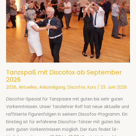
Tanzspaß mit Discofox ab September
2026
2026
,
Aktuelles
,
Ankündigung
,
Discofox
,
Kurs
/
23. Juni 2026
Discofox-Special für Tanzpaare mit guten bis sehr guten
Vorkenntnissen. Unser Tanzlehrer Rolf hat neue aktuelle und
raffinierte Figurenfolgen in seinem Discofox-Programm. Ein
Einstieg ist für erfahrene Discofox-Tänzer mit guten bis
sehr guten Vorkenntnissen möglich. Der Kurs findet 14-