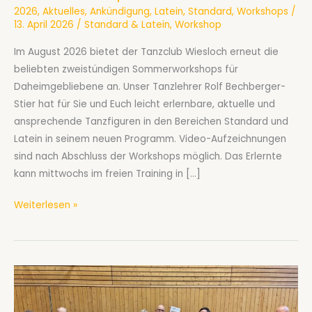
2026
,
Aktuelles
,
Ankündigung
,
Latein
,
Standard
,
Workshops
/
13. April 2026
/
Standard & Latein
,
Workshop
Im August 2026 bietet der Tanzclub Wiesloch erneut die
beliebten zweistündigen Sommerworkshops für
Daheimgebliebene an. Unser Tanzlehrer Rolf Bechberger-
Stier hat für Sie und Euch leicht erlernbare, aktuelle und
ansprechende Tanzfiguren in den Bereichen Standard und
Latein in seinem neuen Programm. Video-Aufzeichnungen
sind nach Abschluss der Workshops möglich. Das Erlernte
kann mittwochs im freien Training in […]
Ferienworkshops
Weiterlesen »
2026