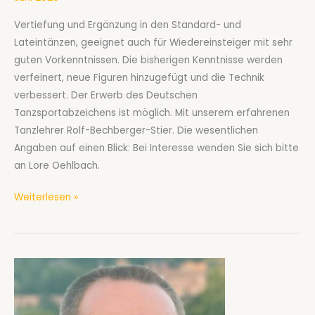
Vertiefung und Ergänzung in den Standard- und
Lateintänzen, geeignet auch für Wiedereinsteiger mit sehr
guten Vorkenntnissen. Die bisherigen Kenntnisse werden
verfeinert, neue Figuren hinzugefügt und die Technik
verbessert. Der Erwerb des Deutschen
Tanzsportabzeichens ist möglich. Mit unserem erfahrenen
Tanzlehrer Rolf-Bechberger-Stier. Die wesentlichen
Angaben auf einen Blick: Bei Interesse wenden Sie sich bitte
an Lore Oehlbach.
Gesellschaftstanzkurs
Weiterlesen »
S
2
für
Paare
ab
September