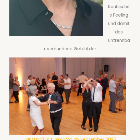
Karibische
s Feeling
und damit
das
untrennba
r verbundene Gefühl der
Tanzspaß mit Discofox ab September 2026