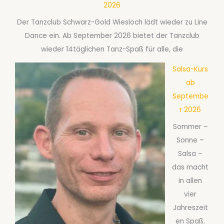
2026
Der Tanzclub Schwarz-Gold Wiesloch lädt wieder zu Line
Dance ein. Ab September 2026 bietet der Tanzclub
wieder 14täglichen Tanz-Spaß für alle, die
Salsa-Kurs
ab
Septembe
r 2026
Sommer –
Sonne –
Salsa –
das macht
in allen
vier
Jahreszeit
en Spaß.