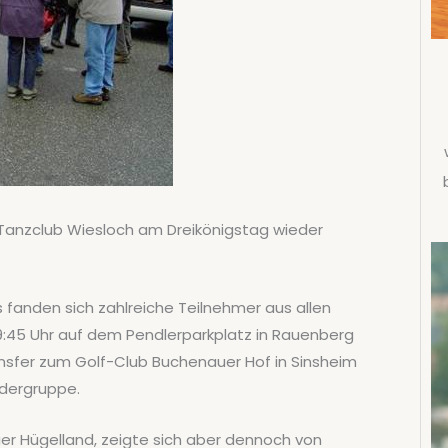
Tanzclub Wiesloch am Dreikönigstag wieder
fanden sich zahlreiche Teilnehmer aus allen
:45 Uhr auf dem Pendlerparkplatz in Rauenberg
nsfer zum Golf-Club Buchenauer Hof in Sinsheim
dergruppe.
uer Hügelland, zeigte sich aber dennoch von