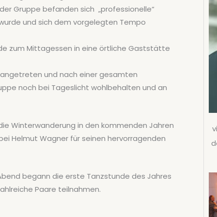
er Gruppe befanden sich „professionelle“
 wurde und sich dem vorgelegten Tempo
de zum Mittagessen in eine örtliche Gaststätte
angetreten und nach einer gesamten
uppe noch bei Tageslicht wohlbehalten und an
g, die Winterwanderung in den kommenden Jahren
v
 bei Helmut Wagner für seinen hervorragenden
d
 Abend begann die erste Tanzstunde des Jahres
zahlreiche Paare teilnahmen.