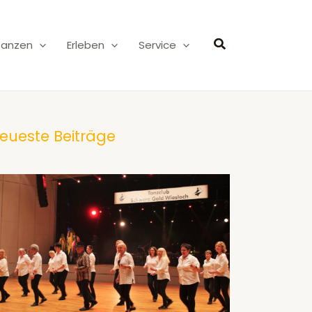
Suchen
Tanzen
Erleben
Service
eueste Beiträge