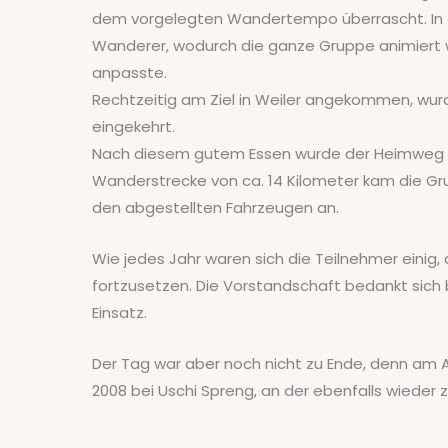
dem vorgelegten Wandertempo überrascht. In d
Wanderer, wodurch die ganze Gruppe animiert
anpasste.
Rechtzeitig am Ziel in Weiler angekommen, wur
eingekehrt.
Nach diesem gutem Essen wurde der Heimweg 
Wanderstrecke von ca. 14 Kilometer kam die Gr
den abgestellten Fahrzeugen an.
Wie jedes Jahr waren sich die Teilnehmer eini
fortzusetzen. Die Vorstandschaft bedankt sich
Einsatz.
Der Tag war aber noch nicht zu Ende, denn am
2008 bei Uschi Spreng, an der ebenfalls wieder 