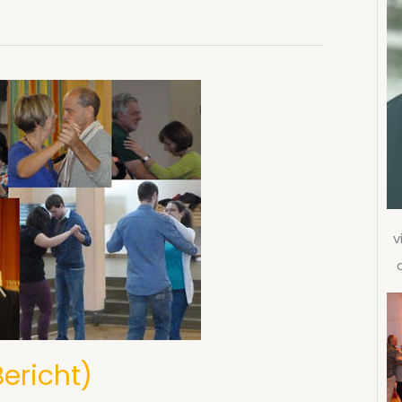
v
Bericht)