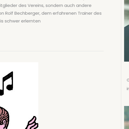
tglieder des Vereins, sondern auch andere
 von Rolf Bechberger, dem erfahrenen Trainer des
bis schwer erlernten
G
i