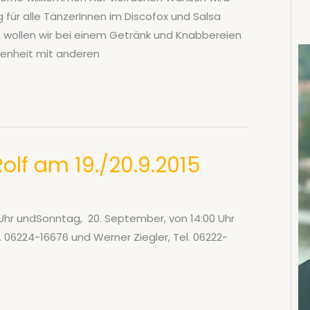
g für alle TänzerInnen im Discofox und Salsa
ss wollen wir bei einem Getränk und Knabbereien
genheit mit anderen
lf am 19./20.9.2015
 Uhr undSonntag, 20. September, von 14:00 Uhr
l. 06224-16676 und Werner Ziegler, Tel. 06222-