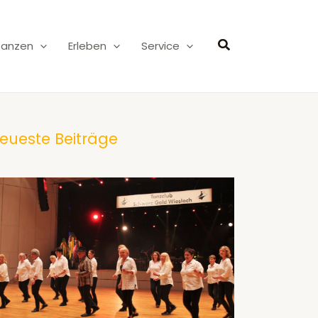
Suchen
Tanzen
Erleben
Service
eueste Beiträge