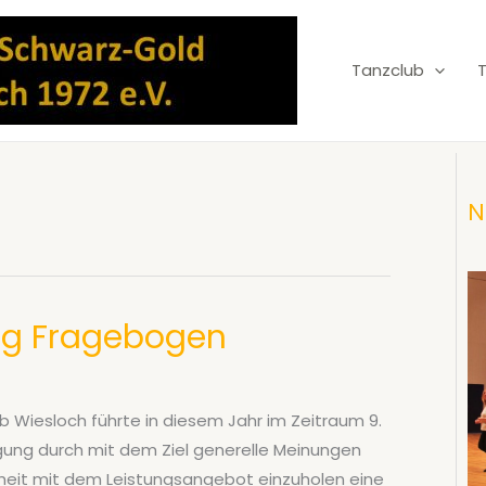
Tanzclub
N
tung Fragebogen
b Wiesloch führte in diesem Jahr im Zeitraum 9.
agung durch mit dem Ziel generelle Meinungen
nheit mit dem Leistungsangebot einzuholen eine