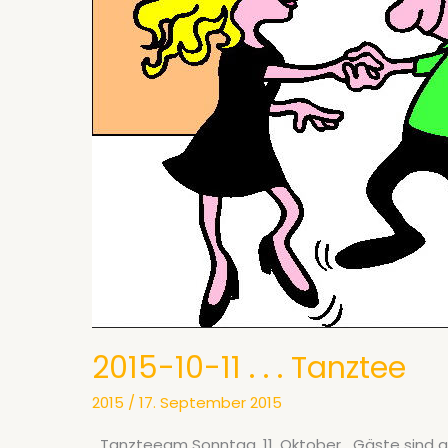
2015-10-11 . . . Tanztee
2015
/
17. September 2015
Tanzteeam Sonntag, 11. Oktober Gäste sind g