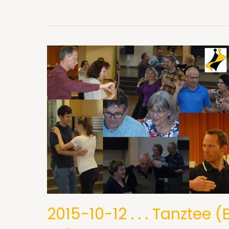
zur
Generalversammlung
2015
2015-10-12 . . . Tanztee (