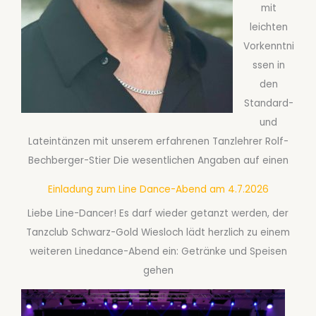
mit
leichten
Vorkenntni
ssen in
den
Standard-
und
Lateintänzen mit unserem erfahrenen Tanzlehrer Rolf-
Bechberger-Stier Die wesentlichen Angaben auf einen
Einladung zum Line Dance-Abend am 4.7.2026
Liebe Line-Dancer! Es darf wieder getanzt werden, der
Tanzclub Schwarz-Gold Wiesloch lädt herzlich zu einem
weiteren Linedance-Abend ein: Getränke und Speisen
gehen