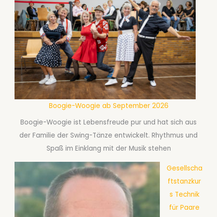
Boogie-Woogie ab September 2026
Boogie-Woogie ist Lebensfreude pur und hat sich aus
der Familie der Swing-Tänze entwickelt. Rhythmus und
Spaß im Einklang mit der Musik stehen
Gesellscha
ftstanzkur
s Technik
für Paare