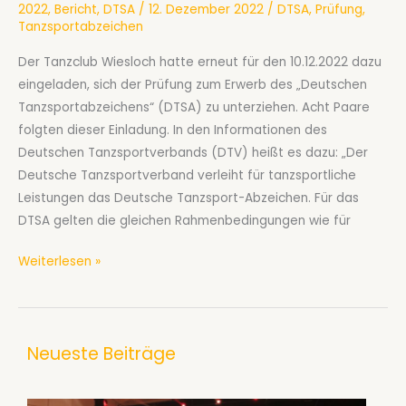
2022
,
Bericht
,
DTSA
/
12. Dezember 2022
/
DTSA
,
Prüfung
,
Tanzsportabzeichen
Der Tanzclub Wiesloch hatte erneut für den 10.12.2022 dazu
eingeladen, sich der Prüfung zum Erwerb des „Deutschen
Tanzsportabzeichens“ (DTSA) zu unterziehen. Acht Paare
folgten dieser Einladung. In den Informationen des
Deutschen Tanzsportverbands (DTV) heißt es dazu: „Der
Deutsche Tanzsportverband verleiht für tanzsportliche
Leistungen das Deutsche Tanzsport-Abzeichen. Für das
DTSA gelten die gleichen Rahmenbedingungen wie für
Erfolgreiche
Weiterlesen »
Prüfung
für
das
Neueste Beiträge
Deutsche
Tanzsportabzeichen