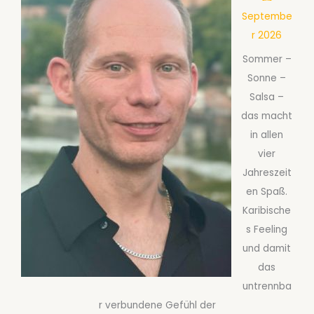
Septembe
r 2026
Sommer –
Sonne –
Salsa –
das macht
in allen
vier
Jahreszeit
en Spaß.
Karibische
s Feeling
und damit
das
untrennba
r verbundene Gefühl der