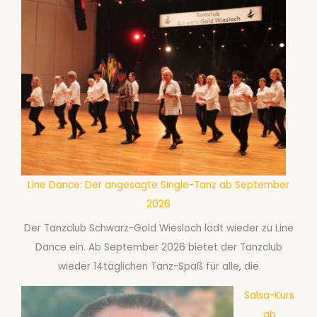
Line Dance: Der angesagte Single-Tanz ab September
2026
Der Tanzclub Schwarz-Gold Wiesloch lädt wieder zu Line
Dance ein. Ab September 2026 bietet der Tanzclub
wieder 14täglichen Tanz-Spaß für alle, die
Salsa-Kurs
ab