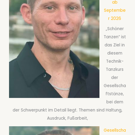
ab
Septembe
r 2026
„Schöner
Tanzen“ ist
das Ziel in
diesem
Technik-
Tanzkurs
der
Gesellscha
ftstänze,
bei dem
der Schwerpunkt im Detail liegt. Themen sind Haltung,
Ausdruck, Fußarbeit,
Gesellscha