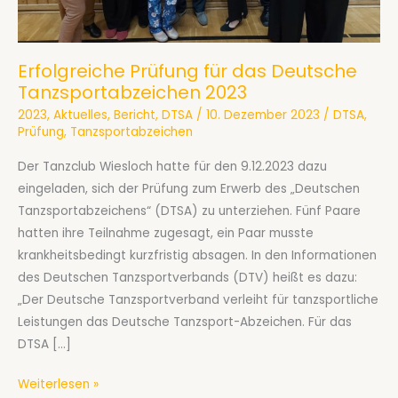
Erfolgreiche Prüfung für das Deutsche
Tanzsportabzeichen 2023
2023
,
Aktuelles
,
Bericht
,
DTSA
/
10. Dezember 2023
/
DTSA
,
Prüfung
,
Tanzsportabzeichen
Der Tanzclub Wiesloch hatte für den 9.12.2023 dazu
eingeladen, sich der Prüfung zum Erwerb des „Deutschen
Tanzsportabzeichens“ (DTSA) zu unterziehen. Fünf Paare
hatten ihre Teilnahme zugesagt, ein Paar musste
krankheitsbedingt kurzfristig absagen. In den Informationen
des Deutschen Tanzsportverbands (DTV) heißt es dazu:
„Der Deutsche Tanzsportverband verleiht für tanzsportliche
Leistungen das Deutsche Tanzsport-Abzeichen. Für das
DTSA […]
Erfolgreiche
Weiterlesen »